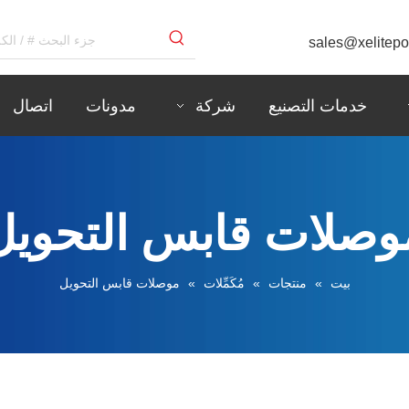
sales@xelitep
خدمات التصنيع
شركة
مدونات
اتصال
وصلات قابس التحويل
بيت
»
منتجات
»
مُكَمِّلات
»
موصلات قابس التحويل