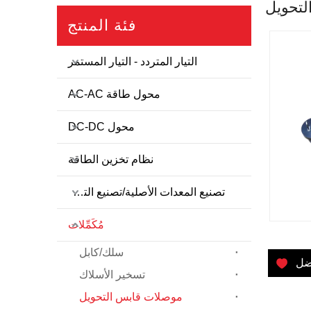
لتحويل
فئة المنتج
التيار المتردد - التيار المستمر
محول طاقة AC-AC
محول DC-DC
نظام تخزين الطاقة
تصنيع المعدات الأصلية/تصنيع التصميم الشخصي
مُكَمِّلات
سلك/كابل
ضل
تسخير الأسلاك
موصلات قابس التحويل