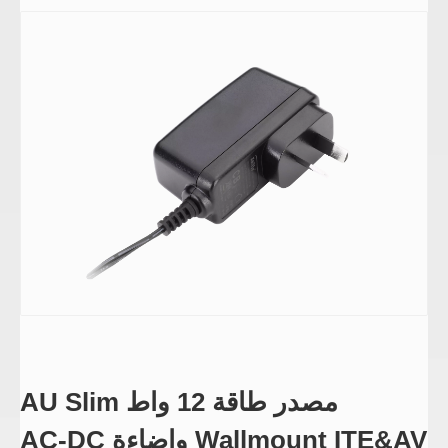
مصدر طاقة 12 واط AU Slim
Wallmount ITE&AV وإضاءة AC-DC