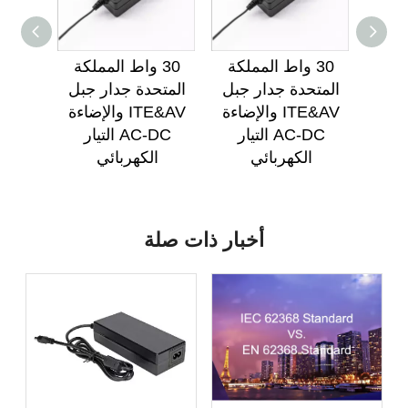
ة
30 واط المملكة
30 واط المملكة
لحائط
المتحدة جدار جبل
المتحدة جدار جبل
الإضاءة
ITE&AV والإضاءة
ITE&AV والإضاءة
1 وات في
AC-DC التيار
AC-DC التيار
وبي
الكهربائي
الكهربائي
أخبار ذات صلة