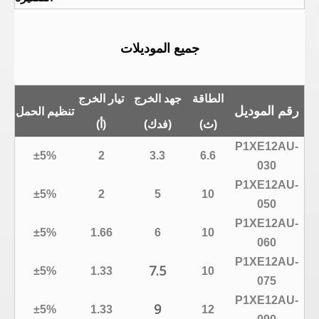
جميع الموديلات
الطاقة
جهد الخرج
تيار الخرج
رقم الموديل
تنظيم الحمل
(ث)
(فدك)
(أ)
P1XE12AU-
±5%
2
3.3
6.6
030
P1XE12AU-
±5%
2
5
10
050
P1XE12AU-
±5%
1.66
6
10
060
P1XE12AU-
7.5
±5%
1.33
10
075
P1XE12AU-
9
±5%
1.33
12