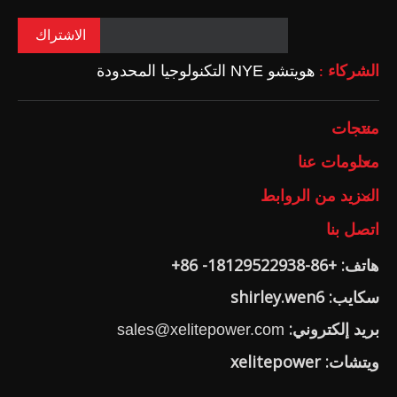
الاشتراك
الشركاء
هويتشو NYE التكنولوجيا المحدودة
:
منتجات
معلومات عنا
المزيد من الروابط
اتصل بنا
هاتف: +86-18129522938- 86+
سكايب: shirley.wen6
بريد إلكتروني:
sales@xelitepower.com
ويتشات: xelitepower