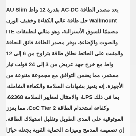
يعد مصدر الطاقة AC-DC بقدرة 12 واط AU Slim
Wallmount حل طاقة عالي الكفاءة وخفيف الوزن
مصممًا للسوق الأسترالية، وهو مثالي لتطبيقات ITE
والصوت والإضاءة. يوفر مصدر الطاقة فائق النحافة
والمثبت على الحائط نطاق طاقة يتراوح من 6 إلى 12
واط مع خرج جهد عريض من 3 إلى 24 فولت تيار
مستمر، مما يضمن التوافق مع مجموعة متنوعة من
الأجهزة. إنه يتميز بشهادات السلامة والكفاءة الشاملة،
بما في ذلك LPS، والامتثال لمعايير السلامة 62368،
وكفاءة استخدام الطاقة CoC Tier 2، مما يعزز
الموثوقية على المدى الطويل وتقليل استهلاك الطاقة.
إن تصميمه المدمج وميزات الحماية القوية يجعله خيارًا