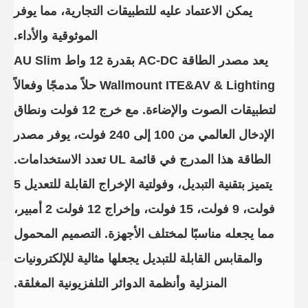
يمكن الاعتماد عليه للتطبيقات التجارية، مما يوفر
الموثوقية والأداء.
يعد مصدر الطاقة AC-DC بقدرة 12 واط AU Slim
Wallmount ITE&AV & Lighting حلاً مدمجًا وفعالاً
لتطبيقات الصوت والإضاءة. مع خرج 12 فولت ونطاق
الإدخال العالمي من 100 إلى 240 فولت، يوفر مصدر
الطاقة هذا المدرج في قائمة UL تعدد الاستخدامات.
يتميز بتقنية التبديل، وفولتية الإخراج القابلة للتعديل 5
فولت، 9 فولت، 15 فولت، وإخراج 12 فولت 2 أمبير،
مما يجعله مناسبًا لمختلف الأجهزة. التصميم المحمول
والمقابس القابلة للتبديل يجعلها مثالية للإلكترونيات
المنزلية وأنظمة الدوائر التلفزيونية المغلقة.