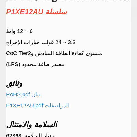
سلسلة P1XE12AU
6 ~ 12 واط
3.3 ~ 24 فولت خيارات الإخراج
مستوى كفاءة الطاقة السادس وCoC Tier2
مصدر طاقة محدود (LPS)
وثائق
بيان RoHS.pdf
المواصفات:P1XE12AU.pdf
السلامة والامتثال
معيار السلامة: 62368