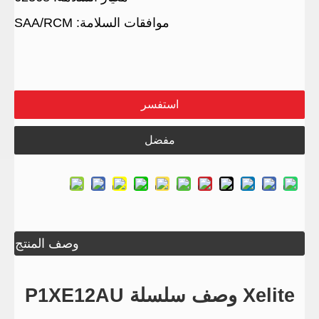
موافقات السلامة: SAA/RCM
استفسر
مفضل
وصف المنتج
Xelite وصف سلسلة P1XE12AU