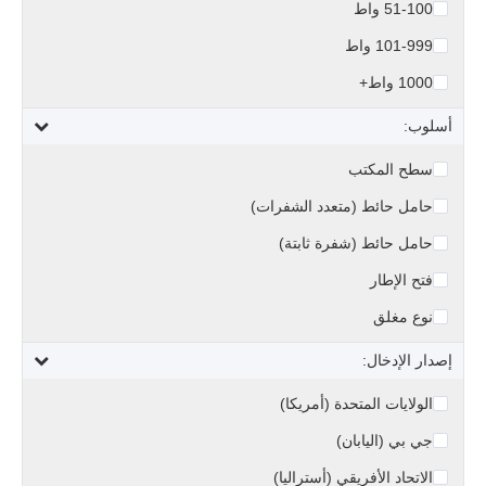
51-100 واط
101-999 واط
1000 واط+
أسلوب:
سطح المكتب
حامل حائط (متعدد الشفرات)
حامل حائط (شفرة ثابتة)
فتح الإطار
نوع مغلق
إصدار الإدخال:
الولايات المتحدة (أمريكا)
جي بي (اليابان)
الاتحاد الأفريقي (أستراليا)