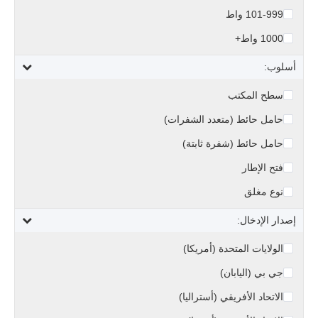
101-999 واط
1000 واط+
أسلوب:
سطح المكتب
حامل حائط (متعدد الشفرات)
حامل حائط (شفرة ثابتة)
فتح الإطار
نوع مغلق
إصدار الإدخال:
الولايات المتحدة (أمريكا)
جي بي (اليابان)
الاتحاد الأفريقي (أستراليا)