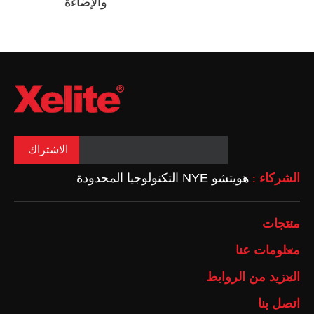
والإضاءة
الاشتراك
الشركاء
هويتشو NYE التكنولوجيا المحدودة
:
منتجات
معلومات عنا
المزيد من الروابط
اتصل بنا