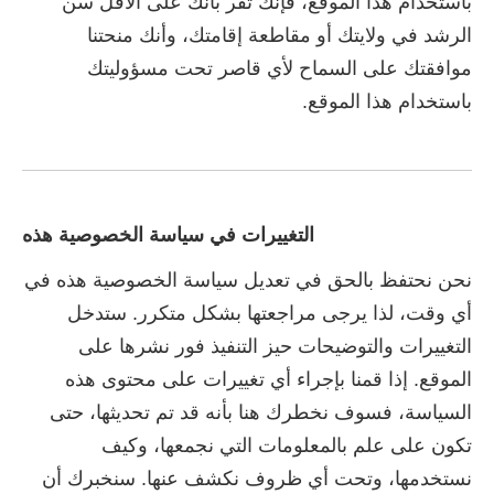
باستخدام هذا الموقع، فإنك تقر بأنك على الأقل سن
الرشد في ولايتك أو مقاطعة إقامتك، وأنك منحتنا
موافقتك على السماح لأي قاصر تحت مسؤوليتك
باستخدام هذا الموقع.
التغييرات في سياسة الخصوصية هذه
نحن نحتفظ بالحق في تعديل سياسة الخصوصية هذه في
أي وقت، لذا يرجى مراجعتها بشكل متكرر. ستدخل
التغييرات والتوضيحات حيز التنفيذ فور نشرها على
الموقع. إذا قمنا بإجراء أي تغييرات على محتوى هذه
السياسة، فسوف نخطرك هنا بأنه قد تم تحديثها، حتى
تكون على علم بالمعلومات التي نجمعها، وكيف
نستخدمها، وتحت أي ظروف نكشف عنها. سنخبرك أن