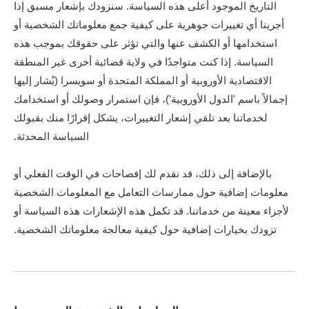
التاريخ الموجود أعلى هذه السياسة. سنزودك بإشعار مسبق إذا
أجرينا أي تغييرات جوهرية على كيفية جمع معلوماتك الشخصية أو
استخدامها أو الكشف عنها والتي تؤثر على حقوقك بموجب هذه
السياسة. إذا كنت متواجدًا في ولاية قضائية أخرى غير المنطقة
الاقتصادية الأوروبية أو المملكة المتحدة أو سويسرا (يُشار إليها
إجمالاً باسم 'الدول الأوروبية')، فإن استمرار وصولك أو استخدامك
لخدماتنا بعد تلقي إشعار التغييرات، يشكل إقرارًا منك بقبولك
السياسة المحدثة.
بالإضافة إلى ذلك، قد نقدم لك إفصاحات في الوقت الفعلي أو
معلومات إضافية حول ممارسات التعامل مع المعلومات الشخصية
لأجزاء معينة من خدماتنا. قد تكمل هذه الإشعارات هذه السياسة أو
تزودك بخيارات إضافية حول كيفية معالجة معلوماتك الشخصية.