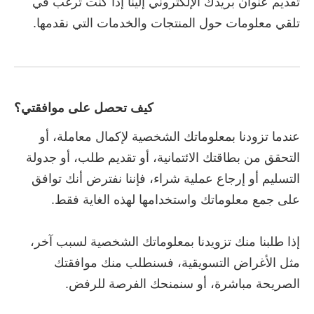
تقديم عنوان بريدك الإلكتروني إلينا إذا كنت ترغب في
تلقي معلومات حول المنتجات والخدمات التي نقدمها.
كيف تحصل على موافقتي؟
عندما تزودنا بمعلوماتك الشخصية لإكمال معاملة، أو
التحقق من بطاقتك الائتمانية، أو تقديم طلب، أو جدولة
التسليم أو إرجاع عملية شراء، فإننا نفترض أنك توافق
على جمع معلوماتك واستخدامها لهذه الغاية فقط.
إذا طلبنا منك تزويدنا بمعلوماتك الشخصية لسبب آخر،
مثل الأغراض التسويقية، فسنطلب منك موافقتك
الصريحة مباشرة، أو سنمنحك الفرصة للرفض.