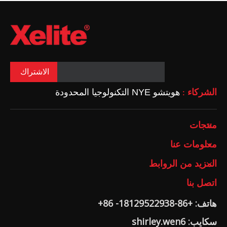
الاشتراك
الشركاء
هويتشو NYE التكنولوجيا المحدودة
:
منتجات
معلومات عنا
المزيد من الروابط
اتصل بنا
هاتف: +86-18129522938- 86+
سكايب: shirley.wen6