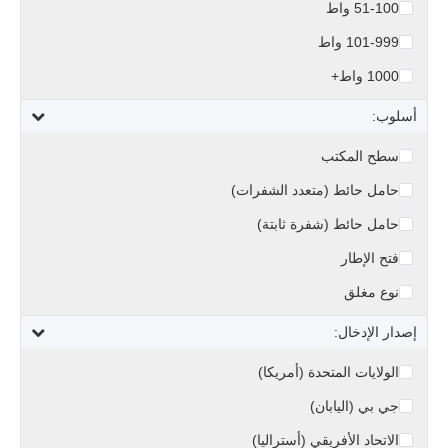
51-100 واط
101-999 واط
1000 واط+
أسلوب:
سطح المكتب
حامل حائط (متعدد الشفرات)
حامل حائط (شفرة ثابتة)
فتح الإطار
نوع مغلق
إصدار الإدخال:
الولايات المتحدة (أمريكا)
جي بي (اليابان)
الاتحاد الأفريقي (أستراليا)