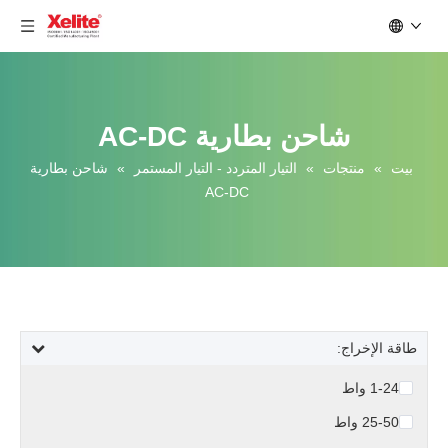
شاحن بطارية AC-DC
بيت
»
منتجات
»
التيار المتردد - التيار المستمر
»
شاحن بطارية
AC-DC
طاقة الإخراج:
1-24 واط
25-50 واط