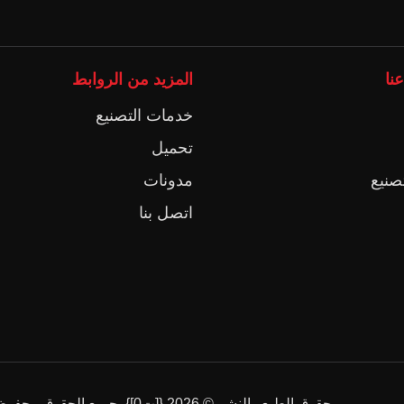
نا
المزيد من الروابط
خدمات التصنيع
تحميل
صنيع
مدونات
اتصل بنا
حقوق الطبع والنشر ©
2026
{[ت0]}. جميع الحقوق محفوظة.