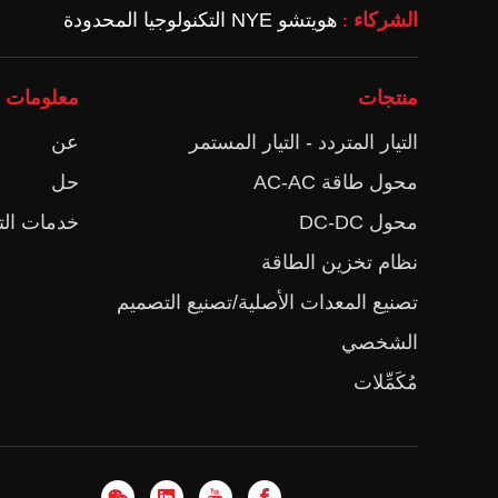
الشركاء
هويتشو NYE التكنولوجيا المحدودة
:
منتجات
معلومات ع
التيار المتردد - التيار المستمر
عن
محول طاقة AC-AC
حل
محول DC-DC
خدمات الت
نظام تخزين الطاقة
تصنيع المعدات الأصلية/تصنيع التصميم
الشخصي
مُكَمِّلات