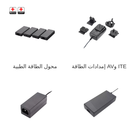
ITE وAV إمدادات الطاقة
محول الطاقة الطبية