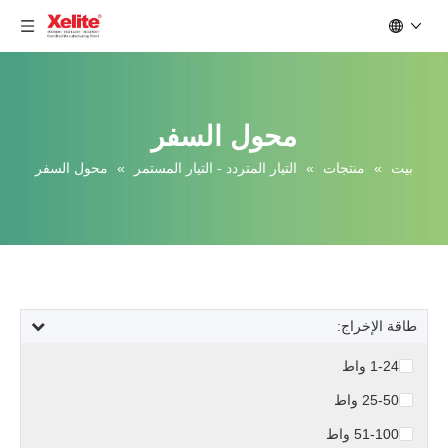
محول السفر
بيت
»
منتجات
»
التيار المتردد - التيار المستمر
»
محول السفر
طاقة الإخراج:
1-24 واط
25-50 واط
51-100 واط