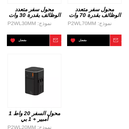
محول سفر متعدد
محول سفر متعدد
الوظائف بقدرة 70 وات
الوظائف بقدرة 30 وات
3A+1C
2A+3C
نموذج:
P2WL70MM
نموذج:
P2WL30MM
تفسر
مفضل
استفسر
مفضل
محول السفر 20 واط 1
أمبير + 1 بي
نموذج:
P2WL20MM