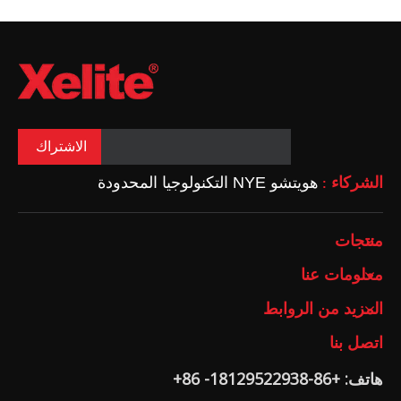
الاشتراك
الشركاء
هويتشو NYE التكنولوجيا المحدودة
:
منتجات
معلومات عنا
المزيد من الروابط
اتصل بنا
هاتف: +86-18129522938- 86+