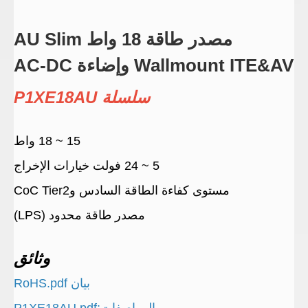
مصدر طاقة 18 واط AU Slim
Wallmount ITE&AV وإضاءة AC-DC
سلسلة P1XE18AU
15 ~ 18 واط
5 ~ 24 فولت خيارات الإخراج
مستوى كفاءة الطاقة السادس وCoC Tier2
مصدر طاقة محدود (LPS)
وثائق
بيان RoHS.pdf