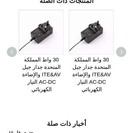
المنتجات ذات الصلة
ة
30 واط المملكة
30 واط المملكة
لحائط
المتحدة جدار جبل
المتحدة جدار جبل
الإضاءة
ITE&AV والإضاءة
ITE&AV والإضاءة
1 وات في
AC-DC التيار
AC-DC التيار
وبي
الكهربائي
الكهربائي
أخبار ذات صلة