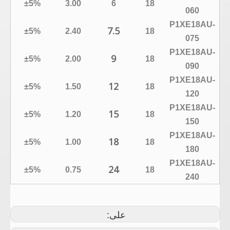
±5%
3.00
6
18
060
P1XE18AU-
7.5
±5%
2.40
18
075
P1XE18AU-
9
±5%
2.00
18
090
P1XE18AU-
12
±5%
1.50
18
120
P1XE18AU-
15
±5%
1.20
18
150
P1XE18AU-
18
±5%
1.00
18
180
P1XE18AU-
24
±5%
0.75
18
240
على: