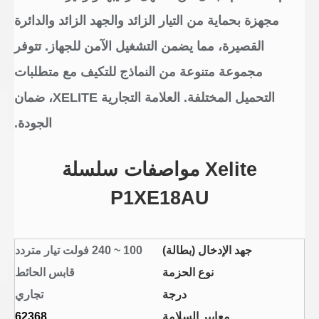
مجهزة بحماية من التيار الزائد والجهد الزائد والدائرة
القصيرة، مما يضمن التشغيل الآمن للجهاز. تتوفر
مجموعة متنوعة من النماذج للتكيف مع متطلبات
التحميل المختلفة. العلامة التجارية XELITE، ضمان
الجودة.
Xelite مواصفات سلسلة
P1XE18AU
جهد الإدخال (بطالة)
100 ~ 240 فولت تيار متردد
نوع الحزمة
قابس الحائط
درجة
تجاري
معايير السلامة
62368