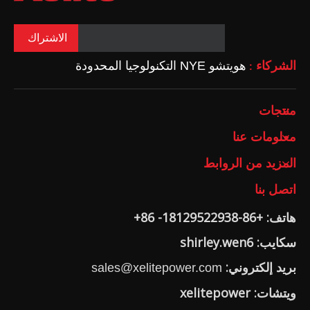
الاشتراك
الشركاء
هويتشو NYE التكنولوجيا المحدودة
:
منتجات
معلومات عنا
المزيد من الروابط
اتصل بنا
هاتف: +86-18129522938- 86+
سكايب: shirley.wen6
بريد إلكتروني:
sales@xelitepower.com
ويتشات: xelitepower