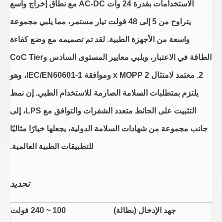
الاستخدامات بقدرة 24 وات AC-DC مع نطاق إخراج واسع
يتراوح من 5 إلى 48 فولت تيار مستمر، مما يلبي مجموعة
واسعة من الأجهزة الطبية. لقد تم تصميمه مع وضع كفاءة
الطاقة في الاعتبار، ويلبي معايير المستوى السادس وCoC Tier
2. معتمد لامتثال 2 x MOPP وموافقة IEC/EN60601-1، وهو
يلتزم بمتطلبات السلامة الصارمة للاستخدام الطبي. إن نمط
التثبيت على الحائط متعدد الشفرات والتوافق مع LPS، إلى
جانب مجموعة من شهادات السلامة الدولية، يجعلها خيارًا مثاليًا
للتطبيقات الطبية العالمية.
تحديد
جهد الإدخال (بطالة)
100 ~ 240 فولت