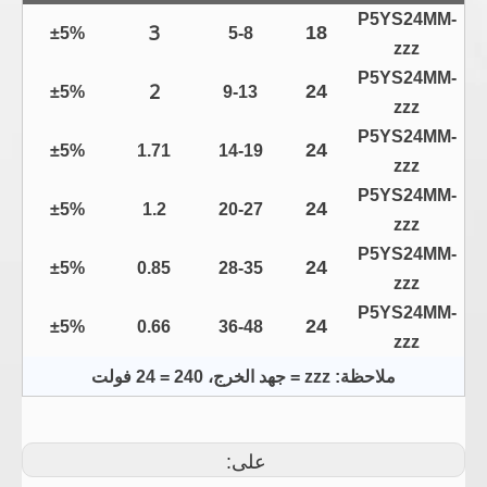
P5YS24MM-
3
18
±5%
5-8
zzz
P5YS24MM-
2
24
±5%
9-13
zzz
P5YS24MM-
24
±5%
1.71
14-19
zzz
P5YS24MM-
24
±5%
1.2
20-27
zzz
P5YS24MM-
24
±5%
0.85
28-35
zzz
P5YS24MM-
24
±5%
0.66
36-48
zzz
ملاحظة: zzz = جهد الخرج، 240 = 24 فولت
على: