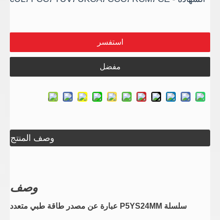
استفسر
مفضل
وصف المنتج
وصف
سلسلة P5YS24MM عبارة عن مصدر طاقة طبي متعدد