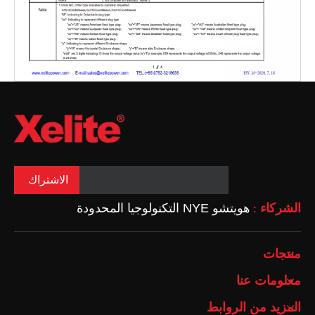
الاشتراك
الشركاء
هويتشو NYE التكنولوجيا المحدودة
:
منتجات
معلومات عنا
المزيد من الروابط